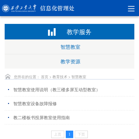
教学服务
智慧教室
教学资源
您所在的位置：
首页
>
教育技术
>
智慧教室
智慧教室使用说明（教三楼多屏互动型教室）
智慧教室设备故障报修
教二楼板书投屏教室使用指南
上页
1
下页