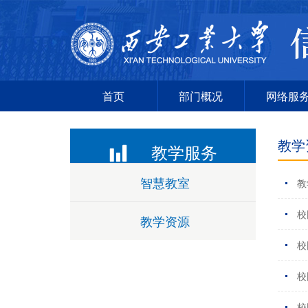
首页
部门概况
网络服
教学
教学服务
智慧教室
教
校
教学资源
校
校
校