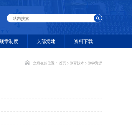
规章制度
支部党建
资料下载
您所在的位置：
首页
>
教育技术
>
教学资源