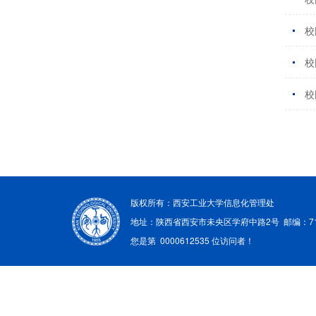
校
校
校
版权所有：西安工业大学信息化管理处
地址：陕西省西安市未央区学府中路2号 邮编：71
您是第
0000612535
位访问者！