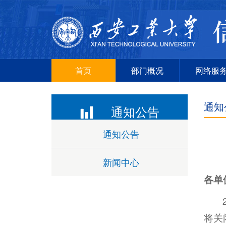
首页
部门概况
网络服
通知
通知公告
通知公告
新闻中心
各单
将关