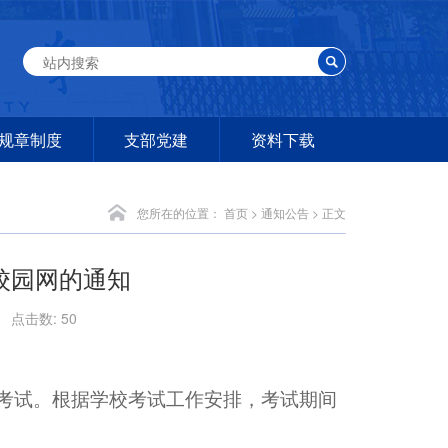
规章制度
支部党建
资料下载
您所在的位置：
首页
>
通知公告
> 正文
校园网的通知
分 点击数:
50
六级考试。根据学校考试工作安排，考试期间