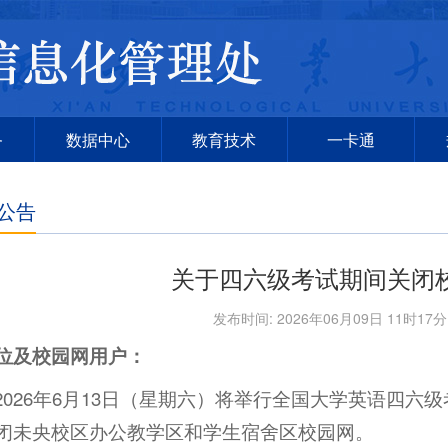
务
数据中心
教育技术
一卡通
公告
关于四六级考试期间关闭
发布时间: 2026年06月09日 11时17
位及校园网用户：
2026年6月13日（星期六）将举行全国大学英语四
闭未央校区办公教学区和学生宿舍区校园网。