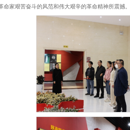
革命家艰苦奋斗的风范和伟大艰辛的革命精神所震撼