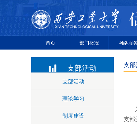
首页
部门概况
网络服
支部
支部活动
支部活动
理论学习
制度建设
支部