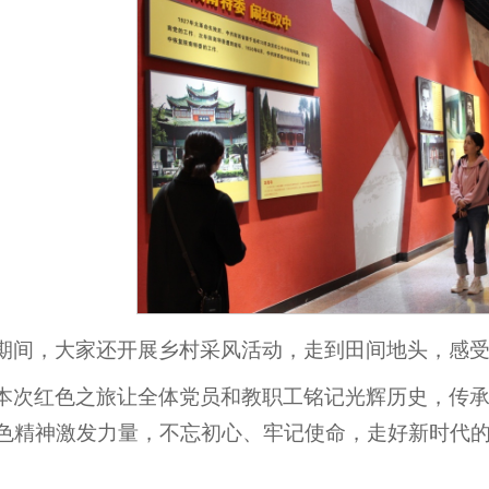
期间，大家还开展乡村采风活动，走到田间地头，感
本次红色之旅让全体党员和教职工铭记光辉历史，传
色精神激发力量，不忘初心、牢记使命，走好新时代