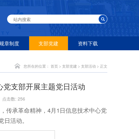
规章制度
支部党建
资料下载
您所在的位置：
首页
>
支部党建
>
支部活动
> 正文
中心党支部开展主题党日活动
分 点击数:
256
，传承革命精神，4月1日信息技术中心党
党日活动。