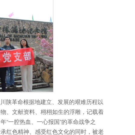
解川陕革命根据地建立、发展的艰难历程以
实物、文献资料、栩栩如生的浮雕，记载着
年“一腔热血、一心报国”的革命战争之
传承红色精神、感受红色文化的同时，被老