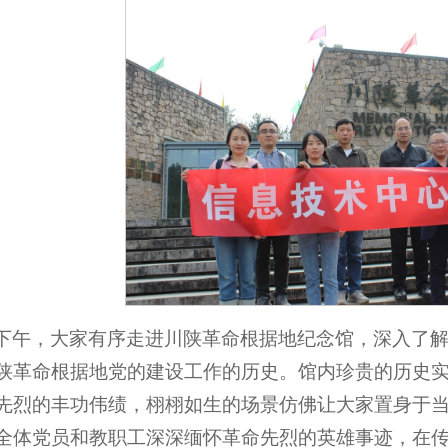
下午，大家有序走进川陕革命根据地纪念馆，深入了
陕革命根据地党的建设工作的历史。馆内珍贵的历史
先烈的丰功伟绩，栩栩如生的场景仿佛让大家置身于当
全体党员和教职工深深缅怀革命先烈的英雄事迹，在